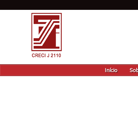
Início
Sob